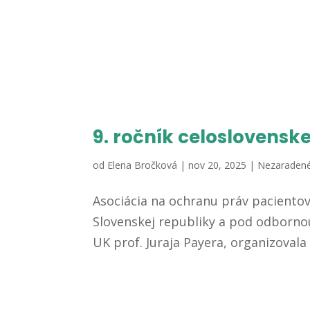
9. ročník celoslovensk
od
Elena Bročková
|
nov 20, 2025
|
Nezaraden
Asociácia na ochranu práv pacientov
Slovenskej republiky a pod odborno
UK prof. Juraja Payera, organizovala 