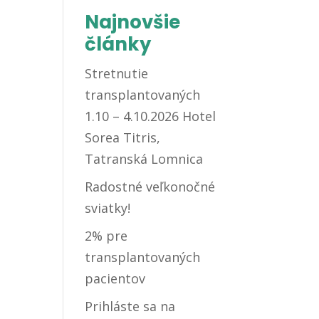
Najnovšie
články
Stretnutie
transplantovaných
1.10 – 4.10.2026 Hotel
Sorea Titris,
Tatranská Lomnica
Radostné veľkonočné
sviatky!
2% pre
transplantovaných
pacientov
Prihláste sa na