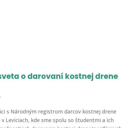
sveta o darovaní kostnej drene
é
áci s Národným registrom darcov kostnej drene
 v Leviciach, kde sme spolu so študentmi a ich