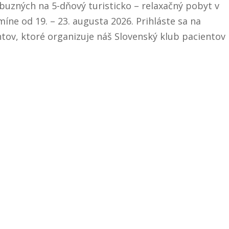
uzných na 5-dňový turisticko – relaxačný pobyt v
íne od 19. – 23. augusta 2026. Prihláste sa na
tov, ktoré organizuje náš Slovenský klub pacientov