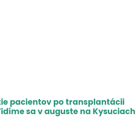
tie pacientov po transplantácii
idíme sa v auguste na Kysuciach