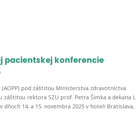
ej pacientskej konferencie
é
 (AOPP) pod záštitou Ministerstva zdravotníctva
u záštitou rektora SZU prof. Petra Šimka a dekana 
v dňoch 14. a 15. novembra 2025 v hoteli Bratislava, 9