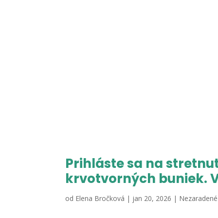
Prihláste sa na stretnu
krvotvorných buniek. V
od
Elena Bročková
|
jan 20, 2026
|
Nezaradené